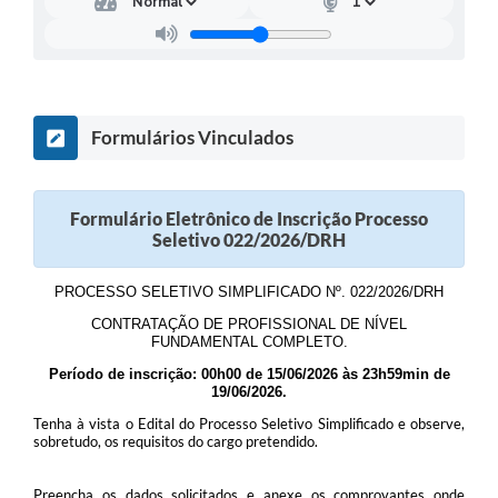
Formulários Vinculados
Formulário Eletrônico de Inscrição Processo
Seletivo 022/2026/DRH
PROCESSO SELETIVO SIMPLIFICADO Nº. 022/2026/DRH
CONTRATAÇÃO DE PROFISSIONAL DE NÍVEL
FUNDAMENTAL COMPLETO.
Período de inscrição: 00h00 de 15/06/2026 às 23h59min de
19/06/2026.
Tenha à vista o Edital do Processo Seletivo Simplificado e observe,
sobretudo, os requisitos do cargo pretendido.
Preencha os dados solicitados e anexe os comprovantes onde