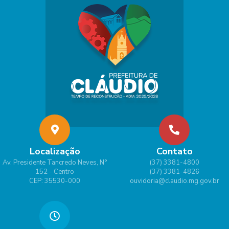
Localização
Contato
Av. Presidente Tancredo Neves, N°
(37) 3381-4800
152 - Centro
(37) 3381-4826
CEP: 35530-000
ouvidoria@claudio.mg.gov.br