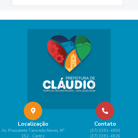
Localização
Contato
Av. Presidente Tancredo Neves, N°
(37) 3381-4800
152 - Centro
(37) 3381-4826