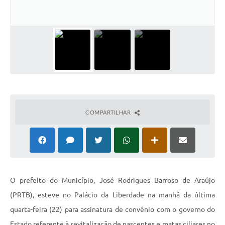
COMPARTILHAR
O prefeito do Município, José Rodrigues Barroso de Araújo
(PRTB), esteve no Palácio da Liberdade na manhã da última
quarta-feira (22) para assinatura de convênio com o governo do
Estado referente à revitalização de nascentes e matas ciliares no