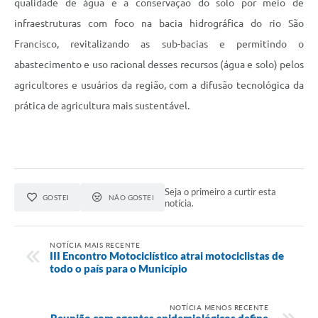
qualidade de água e a conservação do solo por meio de
infraestruturas com foco na bacia hidrográfica do rio São
Francisco, revitalizando as sub-bacias e permitindo o
abastecimento e uso racional desses recursos (água e solo) pelos
agricultores e usuários da região, com a difusão tecnológica da
prática de agricultura mais sustentável.
Seja o primeiro a curtir esta
GOSTEI
NÃO GOSTEI
notícia.
NOTÍCIA MAIS RECENTE
III Encontro Motociclístico atrai motociclistas de
todo o país para o Município
NOTÍCIA MENOS RECENTE
Reunião com agentes epidemiológicos define