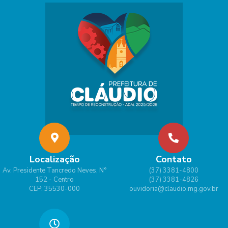
Localização
Contato
Av. Presidente Tancredo Neves, N°
(37) 3381-4800
152 - Centro
(37) 3381-4826
CEP: 35530-000
ouvidoria@claudio.mg.gov.br