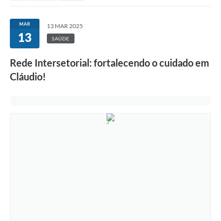
MAR
13 MAR 2025
13
SAÚDE
Rede Intersetorial: fortalecendo o cuidado em
Cláudio!