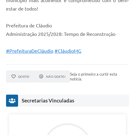
município mais acolhedor e comprometido com o bem-
estar de todos!
Prefeitura de Cláudio
Administração 2025/2028: Tempo de Reconstrução
#PrefeituraDeCláudio
#CláudioMG
Seja o primeiro a curtir esta
GOSTEI
NÃO GOSTEI
notícia.
Secretarias Vinculadas