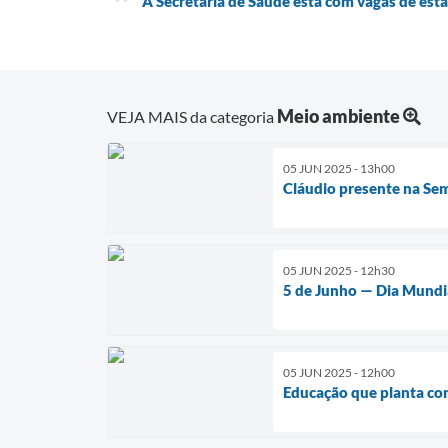
A Secretaria de Saúde está com vagas de es
Meio ambiente
VEJA MAIS da categoria
05 JUN 2025 - 13h00
Cláudio presente na Se
05 JUN 2025 - 12h30
5 de Junho — Dia Mundi
05 JUN 2025 - 12h00
Educação que planta con