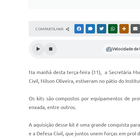
COMPARTILHAR
FACEBOOK
MESSENGER
TWITTER
WHATSAPP
OUTRAS
Velocidade de l
Na manhã desta terça-feira (11), a Secretária 
Civil, Nilson Oliveira, estiveram no pátio do Instit
Os kits são compostos por equipamentos de pro
enxada, entre outros.
A aquisição desse kit é uma grande conquista para
e a Defesa Civil, que juntos unem forças em prol