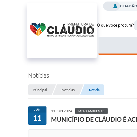
CIDADÃ
O que voce procura?
Notícias
Principal
Notícias
Notícia
JUN
11 JUN 2024
MEIO AMBIENTE
11
MUNICÍPIO DE CLÁUDIO É A