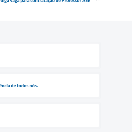
vulga vaga para contratação de Professor AEE
ncia de todos nós.