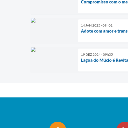
Compromisso com o mei
14 JAN 2025 - 09h01
Adote com amor e trans
19 DEZ 2024 - 09h35
Lagoa do Múcio é Revita