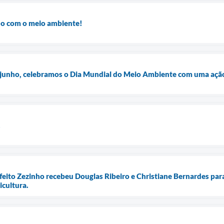
do com o meio ambiente!
e junho, celebramos o Dia Mundial do Meio Ambiente com uma açã
!
eito Zezinho recebeu Douglas Ribeiro e Christiane Bernardes para 
cultura.