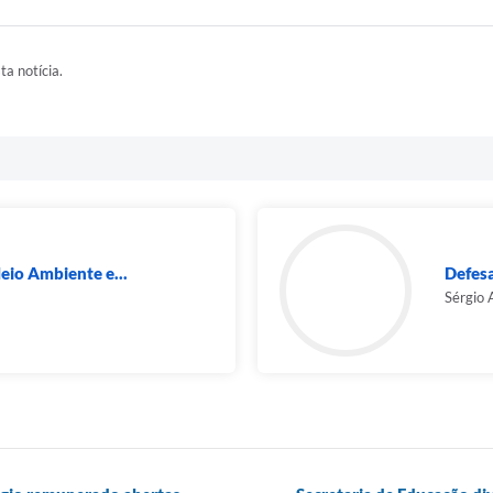
ta notícia.
eio Ambiente e...
Defesa
Sérgio 