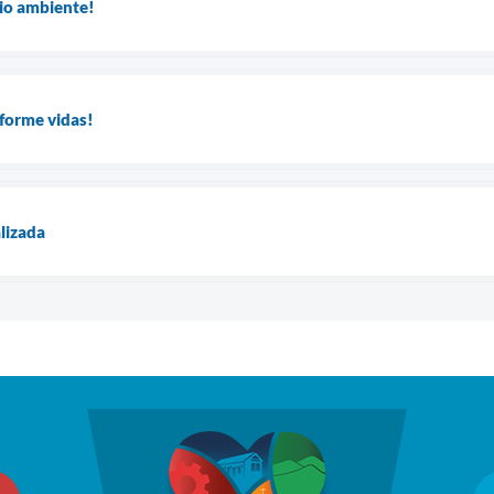
o ambiente!
forme vidas!
lizada