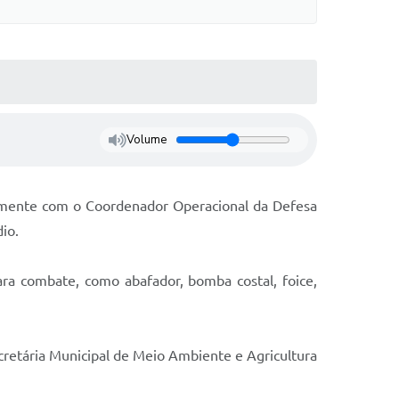
Volume
tamente com o Coordenador Operacional da Defesa
dio.
a combate, como abafador, bomba costal, foice,
ecretária Municipal de Meio Ambiente e Agricultura