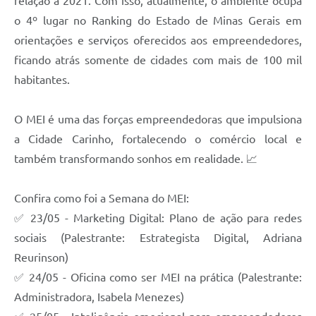
relação a 2021. Com isso, atualmente, o ambiente ocupa
o 4º lugar no Ranking do Estado de Minas Gerais em
orientações e serviços oferecidos aos empreendedores,
ficando atrás somente de cidades com mais de 100 mil
habitantes.
O MEI é uma das forças empreendedoras que impulsiona
a Cidade Carinho, fortalecendo o comércio local e
também transformando sonhos em realidade. 📈
Confira como foi a Semana do MEI:
✅ 23/05 - Marketing Digital: Plano de ação para redes
sociais (Palestrante: Estrategista Digital, Adriana
Reurinson)
✅ 24/05 - Oficina como ser MEI na prática (Palestrante:
Administradora, Isabela Menezes)