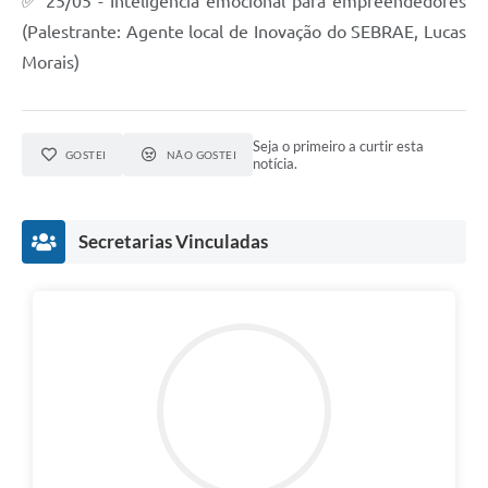
✅ 25/05 - Inteligência emocional para empreendedores
(Palestrante: Agente local de Inovação do SEBRAE, Lucas
Morais)
Seja o primeiro a curtir esta
GOSTEI
NÃO GOSTEI
notícia.
Secretarias Vinculadas