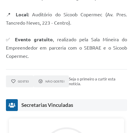
📍
Local:
Auditório do Sicoob Copermec (Av. Pres.
Tancredo Neves, 223 - Centro).
✅
Evento gratuito
, realizado pela Sala Mineira do
Empreendedor em parceria com o SEBRAE e o Sicoob
Copermec.
Seja o primeiro a curtir esta
GOSTEI
NÃO GOSTEI
notícia.
Secretarias Vinculadas