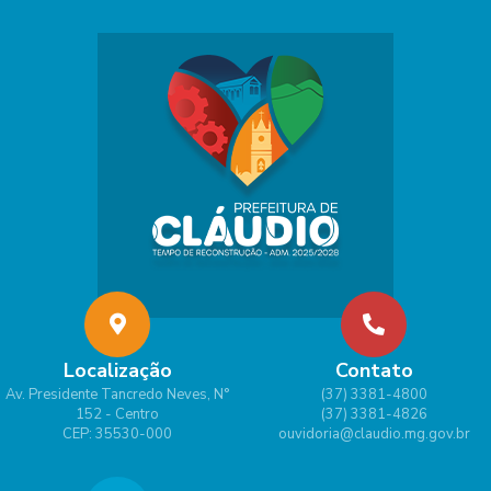
Localização
Contato
Av. Presidente Tancredo Neves, N°
(37) 3381-4800
152 - Centro
(37) 3381-4826
CEP: 35530-000
ouvidoria@claudio.mg.gov.br