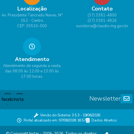
Localização
Contato
Av. Presidente Tancredo Neves, N°
(37) 3381-4800
152 - Centro
(37) 3381-4826
CEP: 35530-000
ouvidoria@claudio.mg.gov.br
Atendimento
Atendimento de segunda a sexta,
das 08:00 às 12:00 e 13:00 às
17:00 horas.
Newsletter
Versão do Sistema:
3.5.3 - 19/06/2026
Portal atualizado em:
07/08/2026 16:57
Dados Abertos
© Copyright Instar - 2006-2026. Todos os direitos