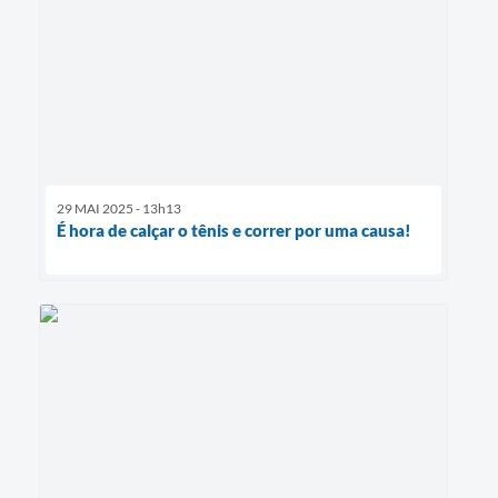
29 MAI 2025 - 13h13
É hora de calçar o tênis e correr por uma causa!