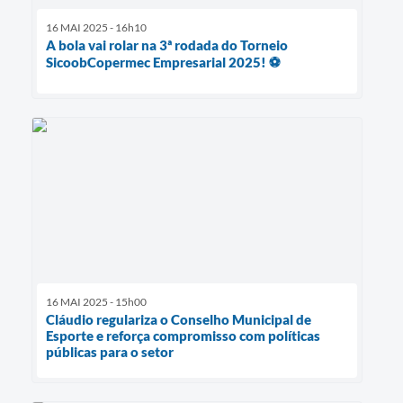
16 MAI 2025 - 16h10
A bola vai rolar na 3ª rodada do Torneio
SicoobCopermec Empresarial 2025! ⚽️
16 MAI 2025 - 15h00
Cláudio regulariza o Conselho Municipal de
Esporte e reforça compromisso com políticas
públicas para o setor