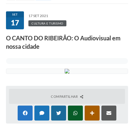
SET
17 SET 2021
17
CULTURA E TURISMO
O CANTO DO RIBEIRÃO: O Audiovisual em
nossa cidade
COMPARTILHAR