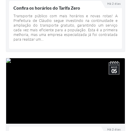
Há 2 dias
Confira os horários do Tarifa Zero
Transporte público com mais horários e novas rotas! A
Prefeitura de Cláudio segue investindo na continuidade e
ampliação do transporte gratuito, garantindo um serviço
cada vez mais eficiente para a população. Esta é a primeira
melhoria, mas uma empresa especializada já foi contratada
para realizar um...
AGO
05
Há 2 dias