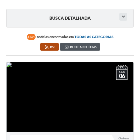
BUSCA DETALHADA
notícias encontradas em
TODAS AS CATEGORIAS
4761
RSS
RECEBA NOTÍCIAS
AGO
06
Ontem