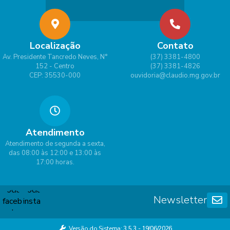
Localização
Contato
Av. Presidente Tancredo Neves, N°
(37) 3381-4800
152 - Centro
(37) 3381-4826
CEP: 35530-000
ouvidoria@claudio.mg.gov.br
Atendimento
Atendimento de segunda a sexta,
das 08:00 às 12:00 e 13:00 às
17:00 horas.
Newsletter
Versão do Sistema:
3.5.3 - 19/06/2026