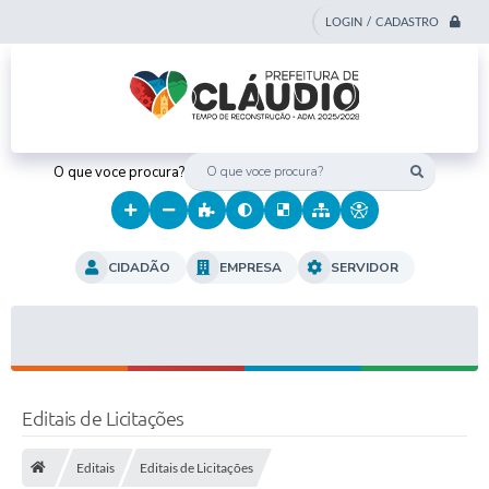
LOGIN / CADASTRO
O que voce procura?
CIDADÃO
EMPRESA
SERVIDOR
Editais de Licitações
Editais
Editais de Licitações