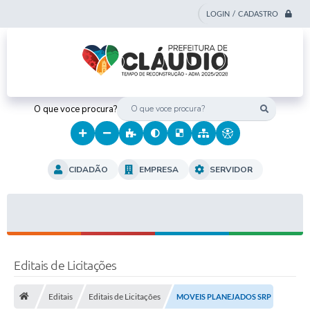
LOGIN / CADASTRO
O que voce procura?
CIDADÃO
EMPRESA
SERVIDOR
Editais de Licitações
Editais
Editais de Licitações
MOVEIS PLANEJADOS SRP