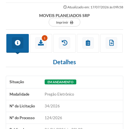
Atualizado em: 17/07/2026 às 09h58
MOVEIS PLANEJADOS SRP
Imprimir
1
Detalhes
Situação
EM ANDAMENTO
Modalidade
Pregão Eletrônico
Nº da Licitação
34/2026
Nº do Processo
124/2026