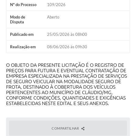
Nº do Processo
109/2026
Modo de
Aberto
Disputa
Publicado em
25/05/2026 às 08h00
Realização em
08/06/2026 às 09h30
O OBJETO DA PRESENTE LICITAÇÃO É O REGISTRO DE
PREÇOS PARA FUTURA E EVENTUAL CONTRATAÇÃO DE
EMPRESA ESPECIALIZADA NA PRESTAÇÃO DE SERVIÇOS
DE SEGURO VEICULAR NA MODALIDADE SEGURO DE
FROTA, DESTINADO À COBERTURA DOS VEÍCULOS
PERTENCENTES AO MUNICÍPIO DE CLÁUDIO/MG,
CONFORME CONDIÇÕES, QUANTIDADES E EXIGÊNCIAS
ESTABELECIDAS NESTE EDITAL E SEUS ANEXOS.
COMPARTILHAR