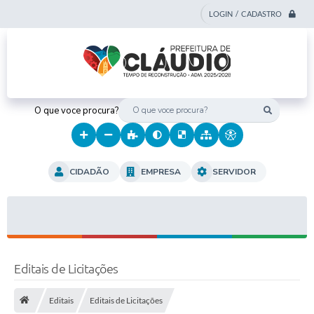
LOGIN / CADASTRO
O que voce procura?
CIDADÃO
EMPRESA
SERVIDOR
Editais de Licitações
Editais
Editais de Licitações