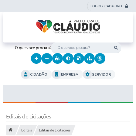
LOGIN / CADASTRO
O que voce procura?
CIDADÃO
EMPRESA
SERVIDOR
Editais de Licitações
Editais
Editais de Licitações