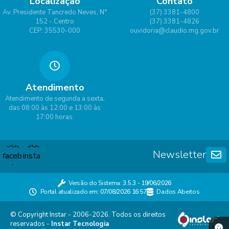
Localização
Contato
Av. Presidente Tancredo Neves, N°
(37) 3381-4800
152 - Centro
(37) 3381-4826
CEP: 35530-000
ouvidoria@claudio.mg.gov.br
Atendimento
Atendimento de segunda a sexta,
das 08:00 às 12:00 e 13:00 às
17:00 horas.
Newsletter
Versão do Sistema:
3.5.3 - 19/06/2026
Portal atualizado em:
07/08/2026 16:57
Dados Abertos
© Copyright Instar - 2006-2026. Todos os direitos
reservados -
Instar Tecnologia