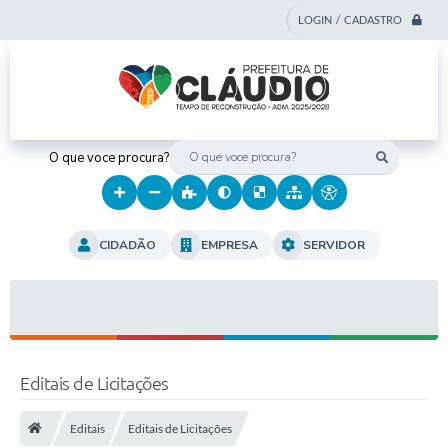
LOGIN / CADASTRO
O que voce procura?
CIDADÃO
EMPRESA
SERVIDOR
Editais de Licitações
Editais
Editais de Licitações