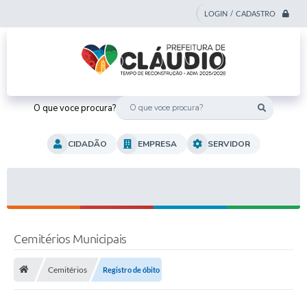
LOGIN / CADASTRO
O que voce procura?
CIDADÃO
EMPRESA
SERVIDOR
Cemitérios Municipais
Cemitérios
Registro de óbito