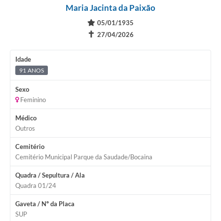
Maria Jacinta da Paixão
05/01/1935
✝
27/04/2026
Idade
91 ANOS
Sexo
Feminino
Médico
Outros
Cemitério
Cemitério Municipal Parque da Saudade/Bocaina
Quadra / Sepultura / Ala
Quadra 01/24
Gaveta / Nº da Placa
SUP