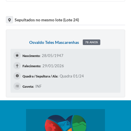
Sepultados no mesmo lote (Lote 24)
Osvaldo Teles Mascarenhas
78 ANOS
28/05/1947
Nascimento:
✝
29/01/2026
Falecimento:
Quadra 01/24
Quadra / Sepultura / Ala:
INF
Gaveta: