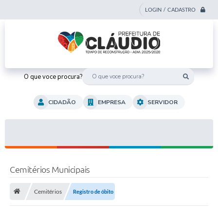
LOGIN / CADASTRO
O que voce procura?
CIDADÃO
EMPRESA
SERVIDOR
Cemitérios Municipais
Cemitérios
Registro de óbito