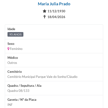
Maria Julia Prado
11/12/1930
✝
18/04/2026
Idade
95 ANOS
Sexo
Feminino
Médico
Outros
Cemitério
Cemitério Municipal Parque Vale do Sonho/Cláudio
Quadra / Sepultura / Ala
Quadra 08/133
Gaveta / Nº da Placa
INF