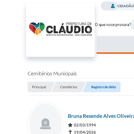
CIDADÃ
O que voce procura?
Cemitérios Municipais
Principal
Cemitérios
Registro de óbito
Bruna Resende Alves Oliveir
02/03/1994
✝
19/04/2026