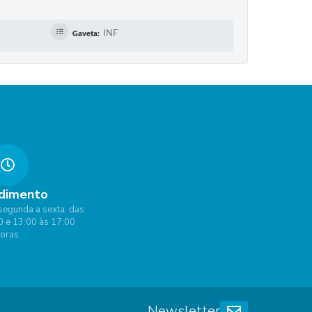
INF
Gaveta:
dimento
segunda a sexta, das
0 e 13:00 às 17:00
oras.
Newsletter