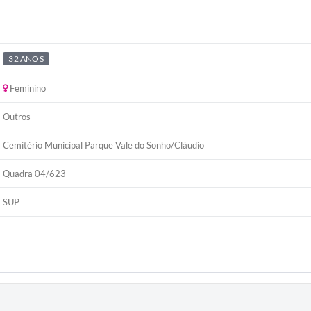
32 ANOS
Feminino
Outros
Cemitério Municipal Parque Vale do Sonho/Cláudio
Quadra 04/623
SUP