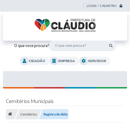
LOGIN / CADASTRO
O que voce procura?
CIDADÃO
EMPRESA
SERVIDOR
Cemitérios Municipais
Cemitérios
Registro de óbito