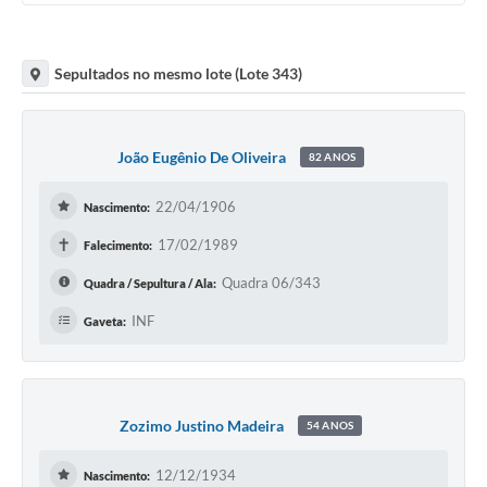
Sepultados no mesmo lote (Lote 343)
João Eugênio De Oliveira
82 ANOS
22/04/1906
Nascimento:
✝
17/02/1989
Falecimento:
Quadra 06/343
Quadra / Sepultura / Ala:
INF
Gaveta:
Zozimo Justino Madeira
54 ANOS
12/12/1934
Nascimento: