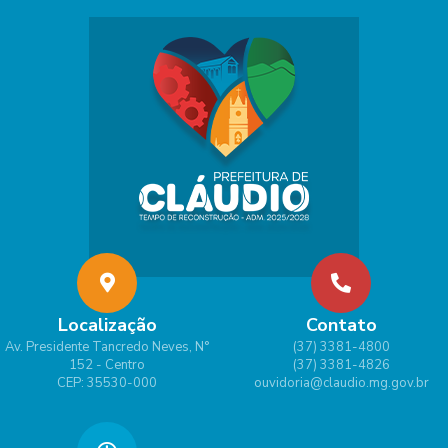
Localização
Contato
Av. Presidente Tancredo Neves, N°
(37) 3381-4800
152 - Centro
(37) 3381-4826
CEP: 35530-000
ouvidoria@claudio.mg.gov.br