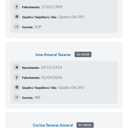
✝
27/02/1989
Falecimento:
Quadra 06/343
Quadra / Sepultura / Ala:
SUP
Gaveta:
Jose Amaral Tavares
81 ANOS
29/11/1924
Nascimento:
✝
01/04/2006
Falecimento:
Quadra 06/343
Quadra / Sepultura / Ala:
INF
Gaveta:
Corina Tavares Amaral
87 ANOS