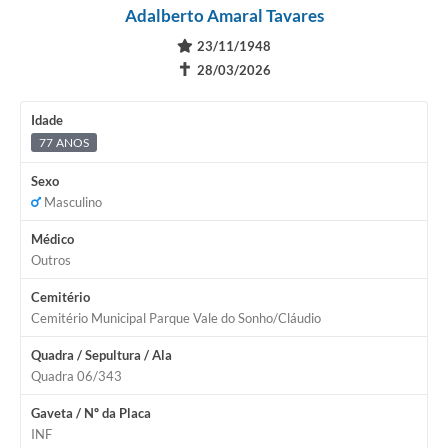
Adalberto Amaral Tavares
23/11/1948
✝
28/03/2026
Idade
77 ANOS
Sexo
Masculino
Médico
Outros
Cemitério
Cemitério Municipal Parque Vale do Sonho/Cláudio
Quadra / Sepultura / Ala
Quadra 06/343
Gaveta / Nº da Placa
INF