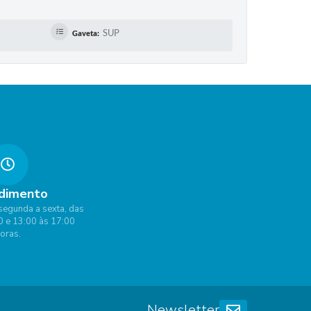
SUP
Gaveta:
dimento
segunda a sexta, das
0 e 13:00 às 17:00
oras.
Newsletter