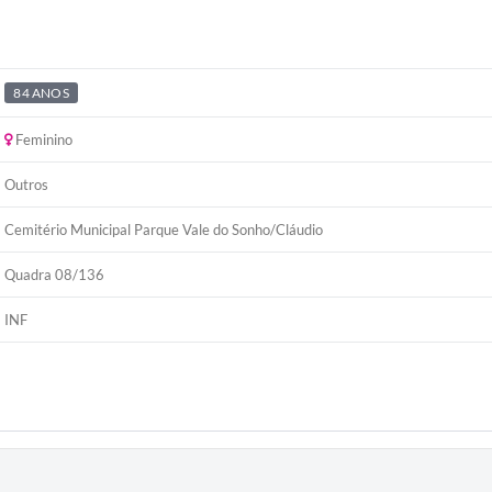
84 ANOS
Feminino
Outros
Cemitério Municipal Parque Vale do Sonho/Cláudio
Quadra 08/136
INF