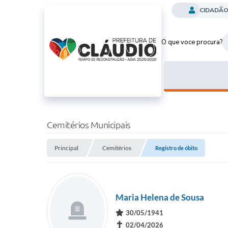
CIDADÃ
O que voce procura?
Cemitérios Municipais
Principal
Cemitérios
Registro de óbito
Maria Helena de Sousa
30/05/1941
✝
02/04/2026