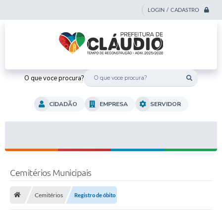
LOGIN / CADASTRO
O que voce procura?
CIDADÃO
EMPRESA
SERVIDOR
Cemitérios Municipais
Cemitérios
Registro de óbito