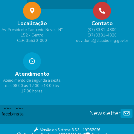
Localização
Contato
Av. Presidente Tancredo Neves, N°
(37) 3381-4800
152 - Centro
(37) 3381-4826
CEP: 35530-000
ouvidoria@claudio.mg.gov.br
Atendimento
Atendimento de segunda a sexta,
das 08:00 às 12:00 e 13:00 às
17:00 horas.
Newsletter
Versão do Sistema:
3.5.3 - 19/06/2026