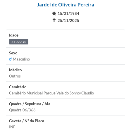
Jardel de Oliveira Pereira
15/01/1984
✝
25/11/2025
Idade
41 ANOS
Sexo
Masculino
Médico
Outros
Cemitério
Cemitério Municipal Parque Vale do Sonho/Cláudio
Quadra / Sepultura / Ala
Quadra 06/366
Gaveta / Nº da Placa
INF