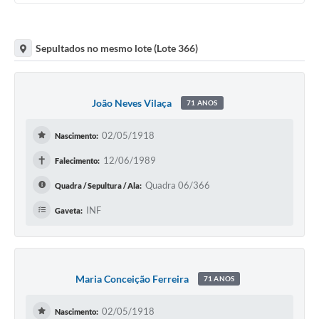
Sepultados no mesmo lote (Lote 366)
João Neves Vilaça
71 ANOS
02/05/1918
Nascimento:
✝
12/06/1989
Falecimento:
Quadra 06/366
Quadra / Sepultura / Ala:
INF
Gaveta:
Maria Conceição Ferreira
71 ANOS
02/05/1918
Nascimento: