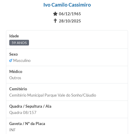
Ivo Camilo Cassimiro
06/12/1965
✝
28/10/2025
Idade
59 ANOS
Sexo
Masculino
Médico
Outros
Cemitério
Cemitério Municipal Parque Vale do Sonho/Cláudio
Quadra / Sepultura / Ala
Quadra 08/157
Gaveta / Nº da Placa
INF