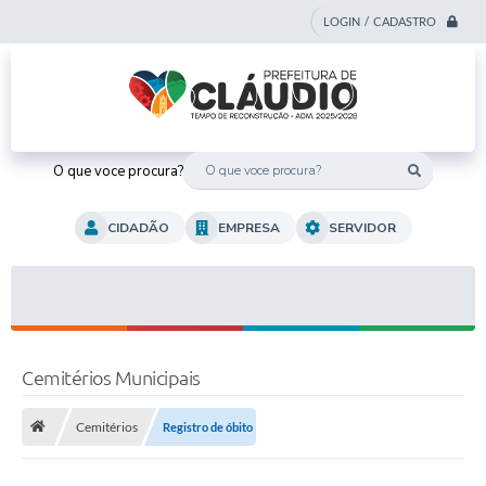
LOGIN / CADASTRO
O que voce procura?
CIDADÃO
EMPRESA
SERVIDOR
Cemitérios Municipais
Cemitérios
Registro de óbito