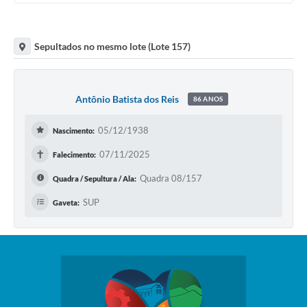
Sepultados no mesmo lote (Lote 157)
Antônio Batista dos Reis
86 ANOS
05/12/1938
Nascimento:
✝
07/11/2025
Falecimento:
Quadra 08/157
Quadra / Sepultura / Ala:
SUP
Gaveta: