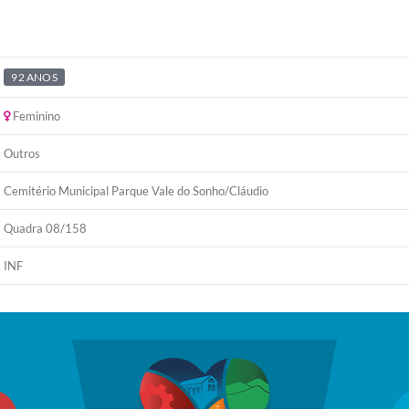
92 ANOS
Feminino
Outros
Cemitério Municipal Parque Vale do Sonho/Cláudio
Quadra 08/158
INF