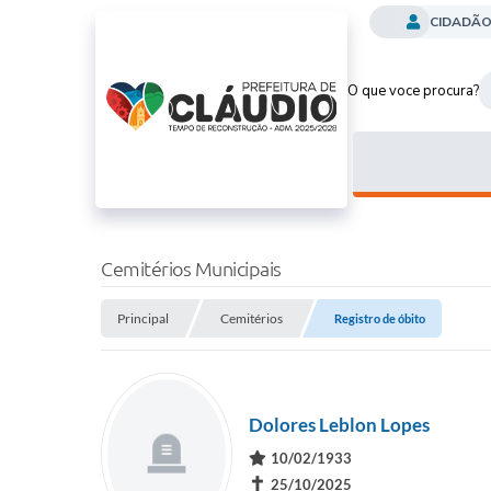
CIDADÃ
O que voce procura?
Cemitérios Municipais
Principal
Cemitérios
Registro de óbito
Dolores Leblon Lopes
10/02/1933
✝
25/10/2025