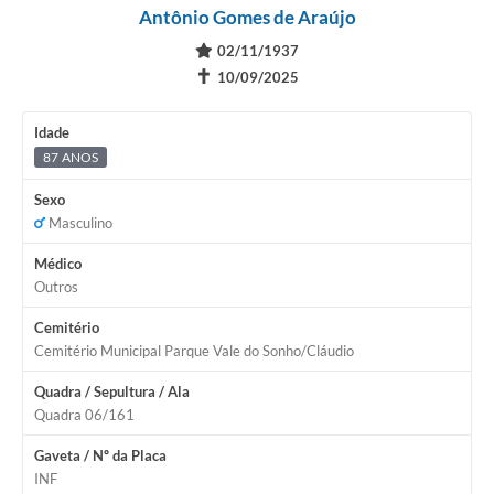
Antônio Gomes de Araújo
02/11/1937
✝
10/09/2025
Idade
87 ANOS
Sexo
Masculino
Médico
Outros
Cemitério
Cemitério Municipal Parque Vale do Sonho/Cláudio
Quadra / Sepultura / Ala
Quadra 06/161
Gaveta / Nº da Placa
INF