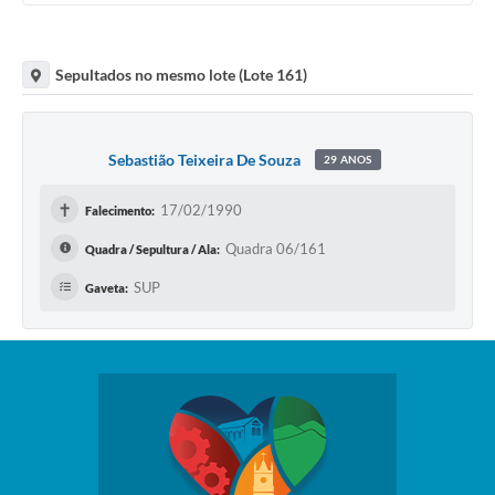
Sepultados no mesmo lote (Lote 161)
Sebastião Teixeira De Souza
29 ANOS
✝
17/02/1990
Falecimento:
Quadra 06/161
Quadra / Sepultura / Ala:
SUP
Gaveta: