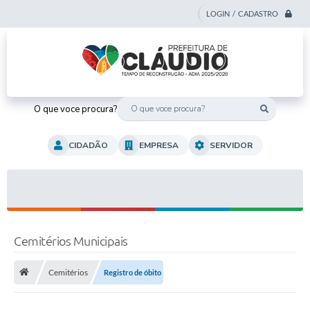
LOGIN / CADASTRO
O que voce procura?
CIDADÃO
EMPRESA
SERVIDOR
Cemitérios Municipais
Cemitérios
Registro de óbito