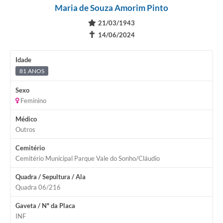
Maria de Souza Amorim Pinto
21/03/1943
✝
14/06/2024
Idade
81 ANOS
Sexo
Feminino
Médico
Outros
Cemitério
Cemitério Municipal Parque Vale do Sonho/Cláudio
Quadra / Sepultura / Ala
Quadra 06/216
Gaveta / Nº da Placa
INF