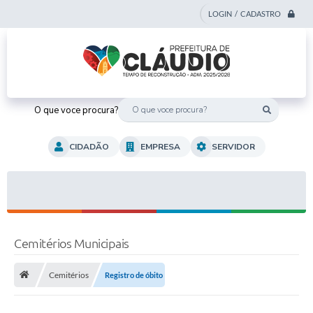
LOGIN / CADASTRO
O que voce procura?
CIDADÃO
EMPRESA
SERVIDOR
Cemitérios Municipais
Cemitérios
Registro de óbito