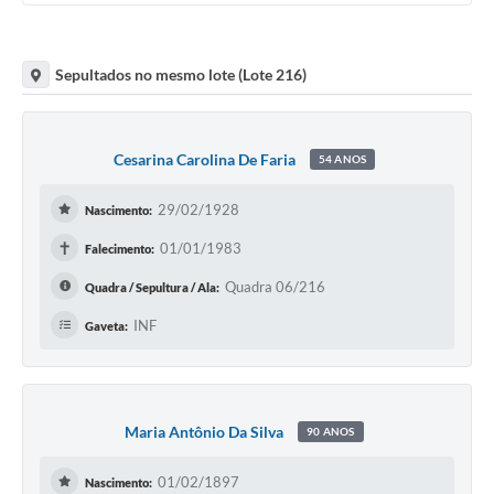
Sepultados no mesmo lote (Lote 216)
Cesarina Carolina De Faria
54 ANOS
29/02/1928
Nascimento:
✝
01/01/1983
Falecimento:
Quadra 06/216
Quadra / Sepultura / Ala:
INF
Gaveta:
Maria Antônio Da Silva
90 ANOS
01/02/1897
Nascimento: