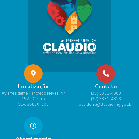
Localização
Contato
Av. Presidente Tancredo Neves, N°
(37) 3381-4800
152 - Centro
(37) 3381-4826
CEP: 35530-000
ouvidoria@claudio.mg.gov.br
Atendimento