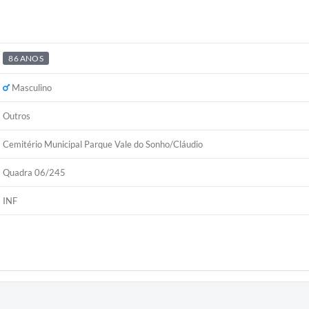
86 ANOS
Masculino
Outros
Cemitério Municipal Parque Vale do Sonho/Cláudio
Quadra 06/245
INF