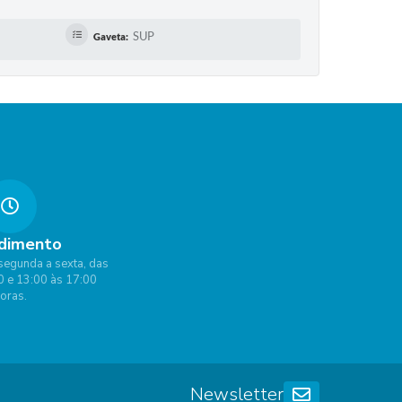
SUP
Gaveta:
dimento
segunda a sexta, das
0 e 13:00 às 17:00
oras.
Newsletter