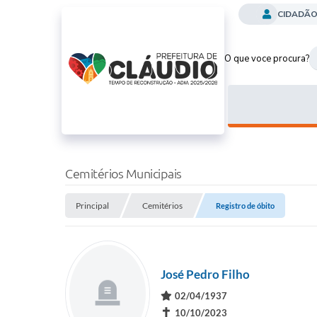
CIDADÃ
O que voce procura?
Cemitérios Municipais
Principal
Cemitérios
Registro de óbito
José Pedro Filho
02/04/1937
✝
10/10/2023