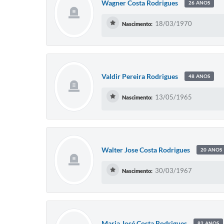
Wagner Costa Rodrigues
26 ANOS
18/03/1970
Nascimento:
Valdir Pereira Rodrigues
48 ANOS
13/05/1965
Nascimento:
Walter Jose Costa Rodrigues
20 ANOS
30/03/1967
Nascimento:
Maria José Costa Rodrigues
82 ANOS