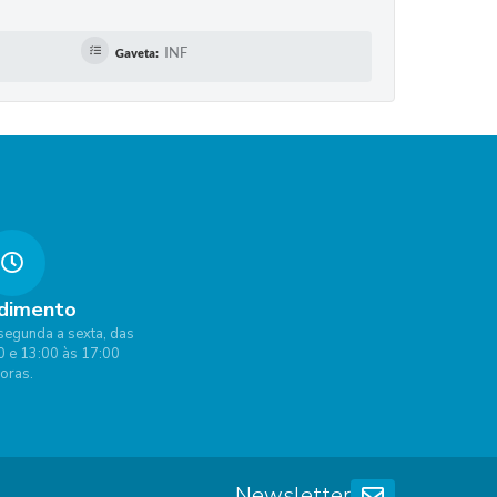
INF
Gaveta:
dimento
segunda a sexta, das
0 e 13:00 às 17:00
oras.
Newsletter