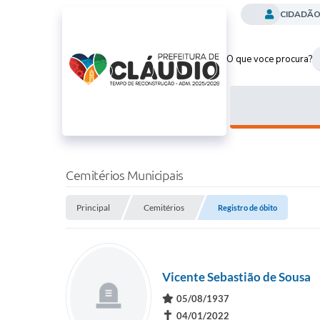
CIDADÃ
O que voce procura?
Cemitérios Municipais
Principal
Cemitérios
Registro de óbito
Vicente Sebastião de Sousa
05/08/1937
✝
04/01/2022