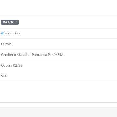
84 ANOS
Masculino
Outros
Cemitério Municipal Parque da Paz/MSJA
Quadra 02/99
SUP