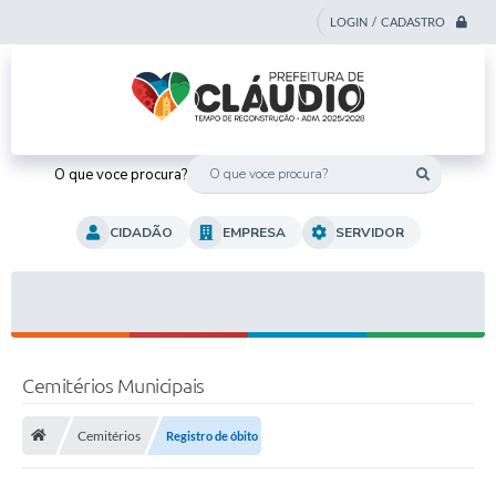
LOGIN / CADASTRO
O que voce procura?
CIDADÃO
EMPRESA
SERVIDOR
Cemitérios Municipais
Cemitérios
Registro de óbito