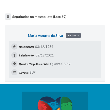
Sepultados no mesmo lote (Lote 69)
Maria Augusta da Silva
86 ANOS
03/12/1934
Nascimento:
✝
02/12/2021
Falecimento:
Quadra 02/69
Quadra / Sepultura / Ala:
SUP
Gaveta: