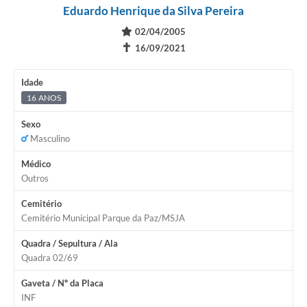
Eduardo Henrique da Silva Pereira
02/04/2005
✝
16/09/2021
Idade
16 ANOS
Sexo
Masculino
Médico
Outros
Cemitério
Cemitério Municipal Parque da Paz/MSJA
Quadra / Sepultura / Ala
Quadra 02/69
Gaveta / Nº da Placa
INF