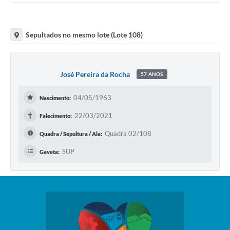
Sepultados no mesmo lote (Lote 108)
José Pereira da Rocha
57 ANOS
04/05/1963
Nascimento:
✝
22/03/2021
Falecimento:
Quadra 02/108
Quadra / Sepultura / Ala:
SUP
Gaveta: