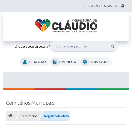
LOGIN / CADASTRO
O que voce procura?
CIDADÃO
EMPRESA
SERVIDOR
Cemitérios Municipais
Cemitérios
Registro de óbito