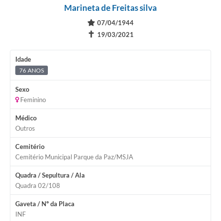
Marineta de Freitas silva
07/04/1944
✝
19/03/2021
Idade
76 ANOS
Sexo
Feminino
Médico
Outros
Cemitério
Cemitério Municipal Parque da Paz/MSJA
Quadra / Sepultura / Ala
Quadra 02/108
Gaveta / Nº da Placa
INF