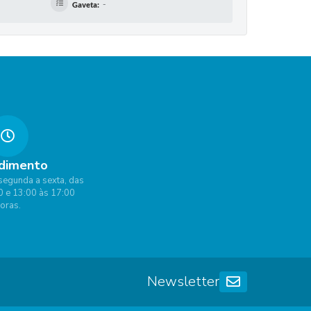
-
Gaveta:
dimento
segunda a sexta, das
0 e 13:00 às 17:00
oras.
Newsletter