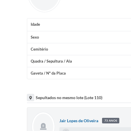
Idade
Sexo
Cemitério
Quadra / Sepultura / Ala
Gaveta / Nº da Placa
Sepultados no mesmo lote (Lote 110)
Jair Lopes de Oliveira
73 ANOS