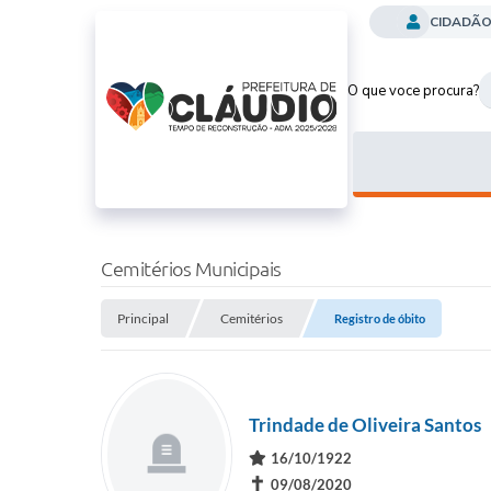
CIDADÃ
O que voce procura?
Cemitérios Municipais
Principal
Cemitérios
Registro de óbito
Trindade de Oliveira Santos
16/10/1922
✝
09/08/2020