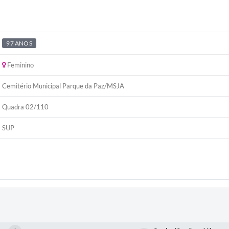
97 ANOS
Feminino
Cemitério Municipal Parque da Paz/MSJA
Quadra 02/110
SUP