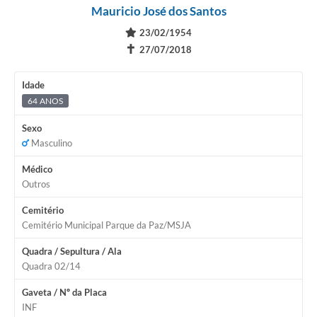
Mauricio José dos Santos
23/02/1954
✝
27/07/2018
Idade
64 ANOS
Sexo
Masculino
Médico
Outros
Cemitério
Cemitério Municipal Parque da Paz/MSJA
Quadra / Sepultura / Ala
Quadra 02/14
Gaveta / Nº da Placa
INF