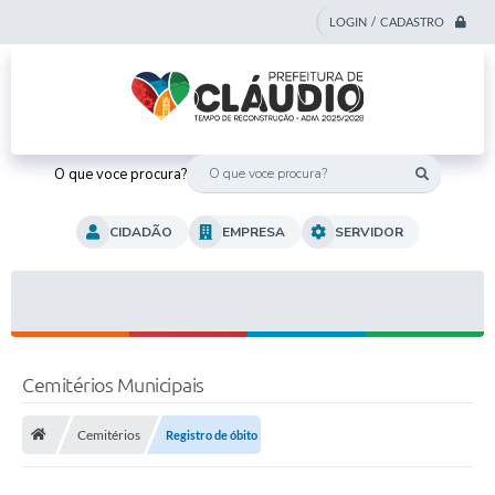
LOGIN / CADASTRO
O que voce procura?
CIDADÃO
EMPRESA
SERVIDOR
Cemitérios Municipais
Cemitérios
Registro de óbito