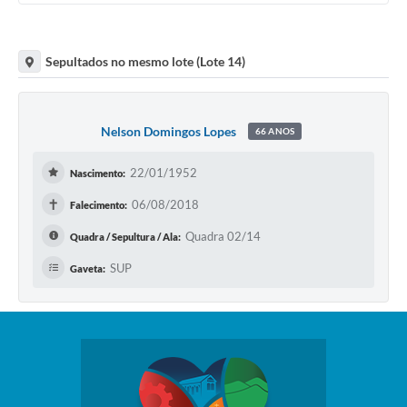
Sepultados no mesmo lote (Lote 14)
Nelson Domingos Lopes
66 ANOS
22/01/1952
Nascimento:
✝
06/08/2018
Falecimento:
Quadra 02/14
Quadra / Sepultura / Ala:
SUP
Gaveta: