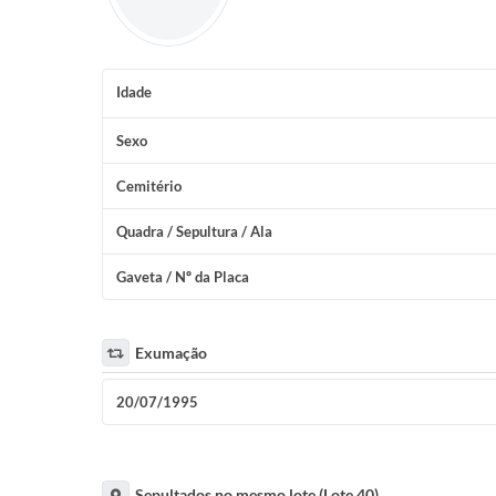
Idade
Sexo
Cemitério
Quadra / Sepultura / Ala
Gaveta / Nº da Placa
Exumação
20/07/1995
Sepultados no mesmo lote (Lote 40)