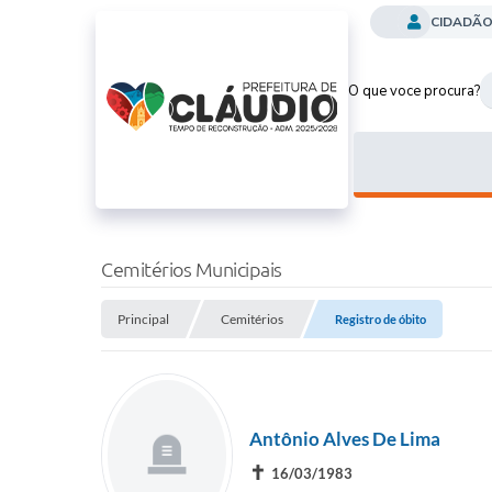
CIDADÃ
O que voce procura?
Cemitérios Municipais
Principal
Cemitérios
Registro de óbito
Antônio Alves De Lima
✝
16/03/1983