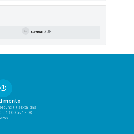
SUP
Gaveta:
dimento
segunda a sexta, das
0 e 13:00 às 17:00
oras.