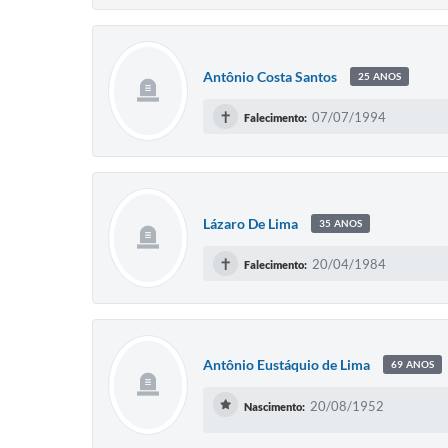
Antônio Costa Santos
25 ANOS
✝
07/07/1994
Falecimento:
Lázaro De Lima
35 ANOS
✝
20/04/1984
Falecimento:
Antônio Eustáquio de Lima
69 ANOS
20/08/1952
Nascimento: