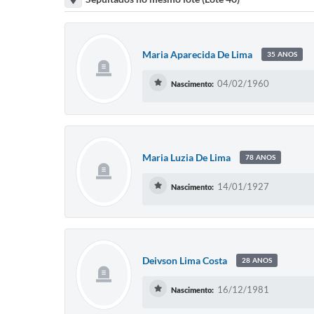
Maria Aparecida De Lima
35 ANOS
04/02/1960
Nascimento:
Maria Luzia De Lima
78 ANOS
14/01/1927
Nascimento:
Deivson Lima Costa
28 ANOS
16/12/1981
Nascimento: