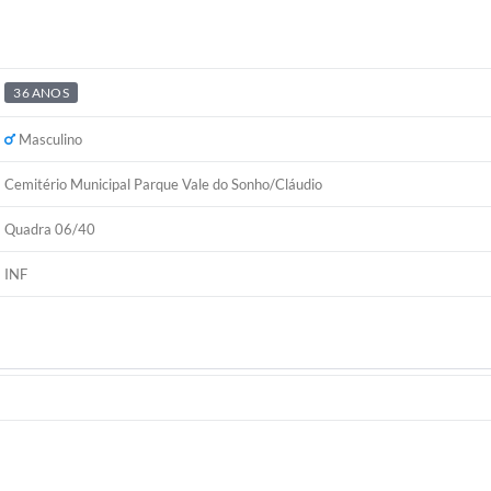
36 ANOS
Masculino
Cemitério Municipal Parque Vale do Sonho/Cláudio
Quadra 06/40
INF