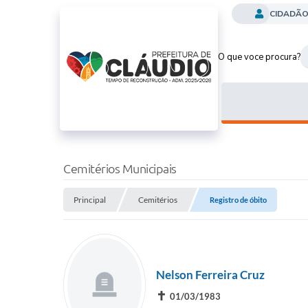
CIDADÃ
O que voce procura?
Cemitérios Municipais
Principal
Cemitérios
Registro de óbito
Nelson Ferreira Cruz
✝
01/03/1983