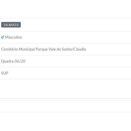
36 ANOS
Masculino
Cemitério Municipal Parque Vale do Sonho/Cláudio
Quadra 06/20
SUP