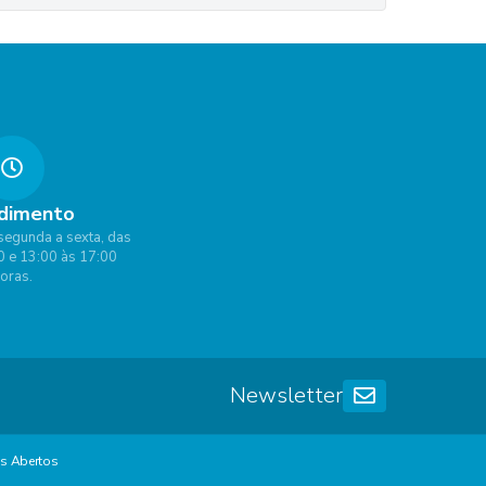
dimento
segunda a sexta, das
0 e 13:00 às 17:00
oras.
Newsletter
s Abertos