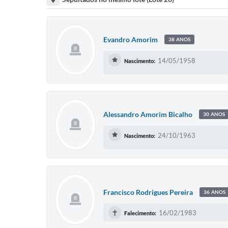
Evandro Amorim
38 ANOS
14/05/1958
Nascimento:
Alessandro Amorim Bicalho
30 ANOS
24/10/1963
Nascimento:
Francisco Rodrigues Pereira
36 ANOS
✝
16/02/1983
Falecimento: