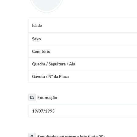
Idade
Sexo
Cemitério
Quadra / Sepultura / Ala
Gaveta / Nº da Placa
Exumação
19/07/1995
Sepultados no mesmo lote (Lote 20)