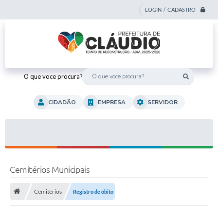
LOGIN / CADASTRO
O que voce procura?
CIDADÃO
EMPRESA
SERVIDOR
Cemitérios Municipais
Cemitérios
Registro de óbito