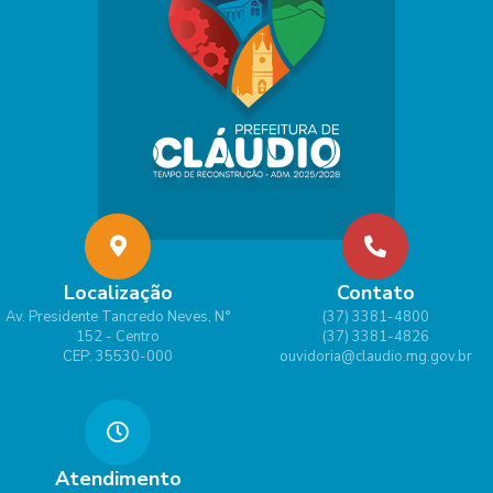
Localização
Contato
Av. Presidente Tancredo Neves, N°
(37) 3381-4800
152 - Centro
(37) 3381-4826
CEP: 35530-000
ouvidoria@claudio.mg.gov.br
Atendimento