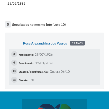
25/03/1998
Sepultados no mesmo lote (Lote 10)
Rosa Alexandrina dos Passos
99 ANOS
28/07/1926
Nascimento:
✝
12/01/2026
Falecimento:
Quadra 06/10
Quadra / Sepultura / Ala:
INF
Gaveta: