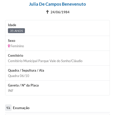
Julia De Campos Benevenuto
✝
24/06/1984
Idade
35 ANOS
Sexo
Feminino
Cemitério
Cemitério Municipal Parque Vale do Sonho/Cláudio
Quadra / Sepultura / Ala
Quadra 06/10
Gaveta / Nº da Placa
INF
Exumação