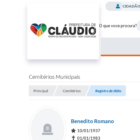
CIDADÃ
O que voce procura?
Cemitérios Municipais
Principal
Cemitérios
Registro de óbito
Benedito Romano
10/01/1937
✝
01/01/1983