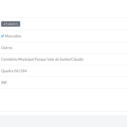
45 ANOS
Masculino
Outros
Cemitério Municipal Parque Vale do Sonho/Cláudio
Quadra 06/184
INF