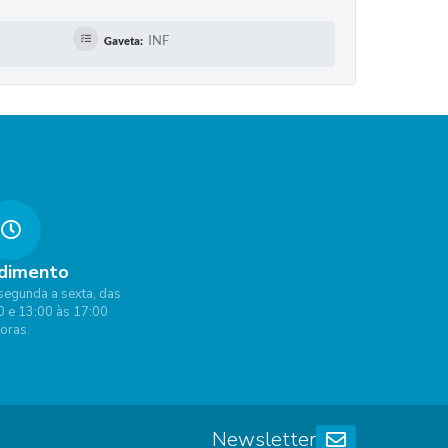
INF
Gaveta:
dimento
segunda a sexta, das
0 e 13:00 às 17:00
oras.
Newsletter