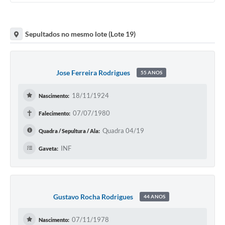
Sepultados no mesmo lote (Lote 19)
Jose Ferreira Rodrigues
55 ANOS
18/11/1924
Nascimento:
✝
07/07/1980
Falecimento:
Quadra 04/19
Quadra / Sepultura / Ala:
INF
Gaveta:
Gustavo Rocha Rodrigues
44 ANOS
07/11/1978
Nascimento: