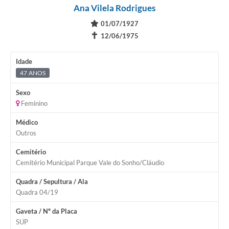
Ana Vilela Rodrigues
01/07/1927
✝
12/06/1975
Idade
47 ANOS
Sexo
Feminino
Médico
Outros
Cemitério
Cemitério Municipal Parque Vale do Sonho/Cláudio
Quadra / Sepultura / Ala
Quadra 04/19
Gaveta / Nº da Placa
SUP