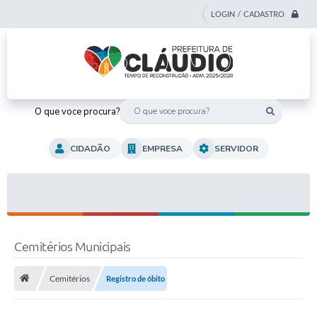
LOGIN / CADASTRO
O que voce procura?
CIDADÃO
EMPRESA
SERVIDOR
Cemitérios Municipais
Cemitérios
Registro de óbito