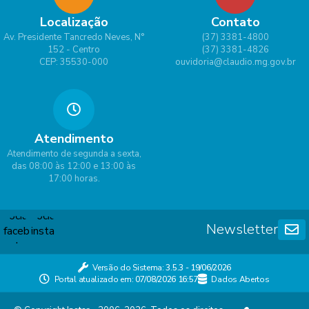
Localização
Contato
Av. Presidente Tancredo Neves, N°
(37) 3381-4800
152 - Centro
(37) 3381-4826
CEP: 35530-000
ouvidoria@claudio.mg.gov.br
Atendimento
Atendimento de segunda a sexta,
das 08:00 às 12:00 e 13:00 às
17:00 horas.
Newsletter
Versão do Sistema:
3.5.3 - 19/06/2026
Portal atualizado em:
07/08/2026 16:57
Dados Abertos