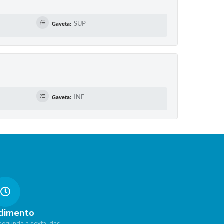
SUP
Gaveta:
INF
Gaveta:
dimento