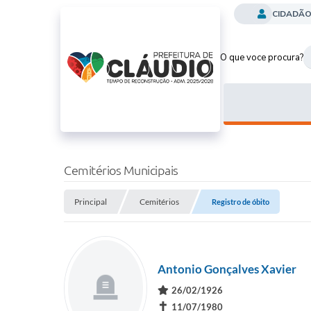
CIDADÃ
O que voce procura?
Cemitérios Municipais
Principal
Cemitérios
Registro de óbito
Antonio Gonçalves Xavier
26/02/1926
✝
11/07/1980