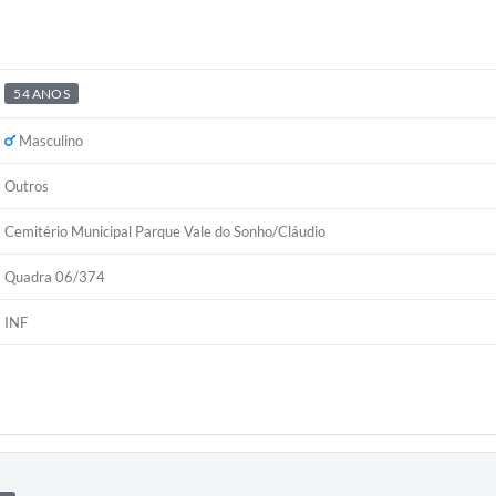
54 ANOS
Masculino
Outros
Cemitério Municipal Parque Vale do Sonho/Cláudio
Quadra 06/374
INF