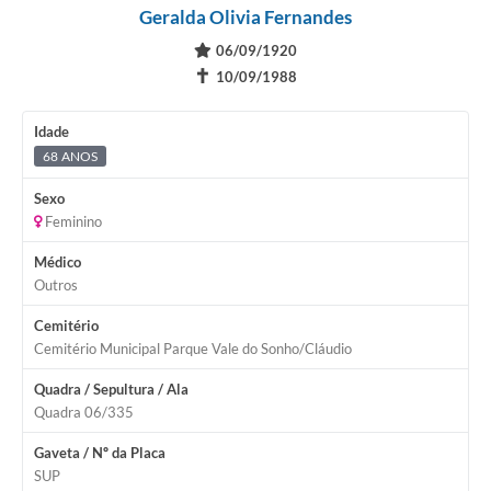
Geralda Olivia Fernandes
06/09/1920
✝
10/09/1988
Idade
68 ANOS
Sexo
Feminino
Médico
Outros
Cemitério
Cemitério Municipal Parque Vale do Sonho/Cláudio
Quadra / Sepultura / Ala
Quadra 06/335
Gaveta / Nº da Placa
SUP