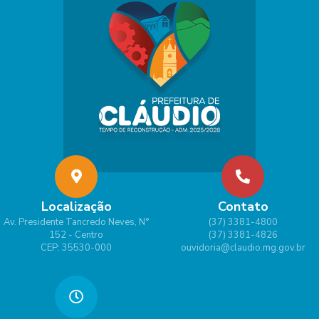
Localização
Contato
Av. Presidente Tancredo Neves, N°
(37) 3381-4800
152 - Centro
(37) 3381-4826
CEP: 35530-000
ouvidoria@claudio.mg.gov.br