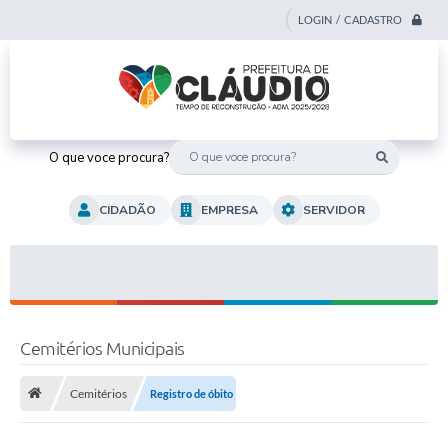
LOGIN / CADASTRO
O que voce procura?
CIDADÃO
EMPRESA
SERVIDOR
Cemitérios Municipais
Cemitérios
Registro de óbito