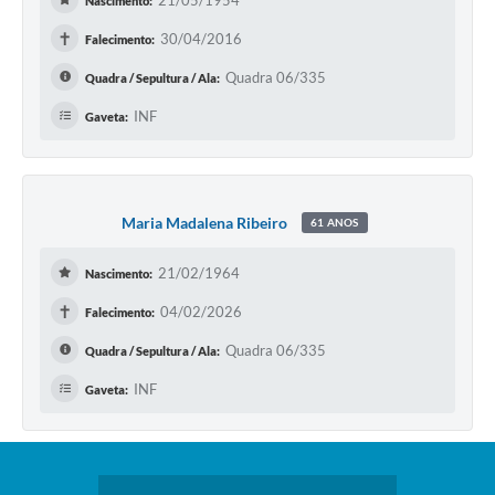
21/05/1954
Nascimento:
✝
30/04/2016
Falecimento:
Quadra 06/335
Quadra / Sepultura / Ala:
INF
Gaveta:
Maria Madalena Ribeiro
61 ANOS
21/02/1964
Nascimento:
✝
04/02/2026
Falecimento:
Quadra 06/335
Quadra / Sepultura / Ala:
INF
Gaveta: