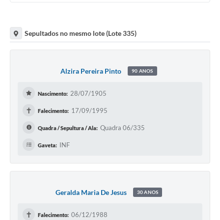
Sepultados no mesmo lote (Lote 335)
Alzira Pereira Pinto
90 ANOS
28/07/1905
Nascimento:
✝
17/09/1995
Falecimento:
Quadra 06/335
Quadra / Sepultura / Ala:
INF
Gaveta:
Geralda Maria De Jesus
30 ANOS
✝
06/12/1988
Falecimento: