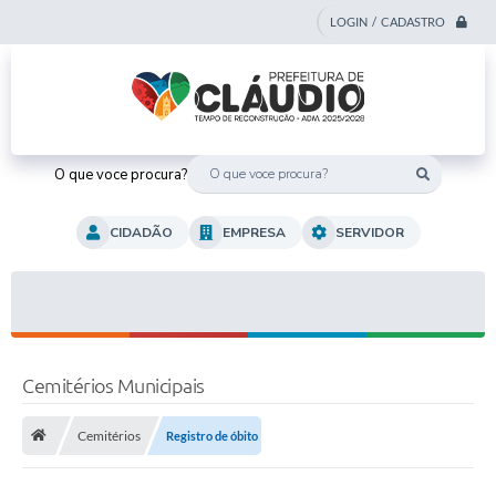
LOGIN / CADASTRO
O que voce procura?
CIDADÃO
EMPRESA
SERVIDOR
Cemitérios Municipais
Cemitérios
Registro de óbito