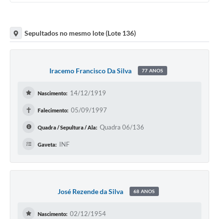
Sepultados no mesmo lote (Lote 136)
Iracemo Francisco Da Silva
77 ANOS
14/12/1919
Nascimento:
✝
05/09/1997
Falecimento:
Quadra 06/136
Quadra / Sepultura / Ala:
INF
Gaveta:
José Rezende da Silva
68 ANOS
02/12/1954
Nascimento: