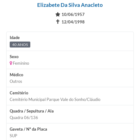
Elizabete Da Silva Anacleto
10/06/1957
✝
12/04/1998
Idade
40 ANOS
Sexo
Feminino
Médico
Outros
Cemitério
Cemitério Municipal Parque Vale do Sonho/Cláudio
Quadra / Sepultura / Ala
Quadra 06/136
Gaveta / Nº da Placa
SUP