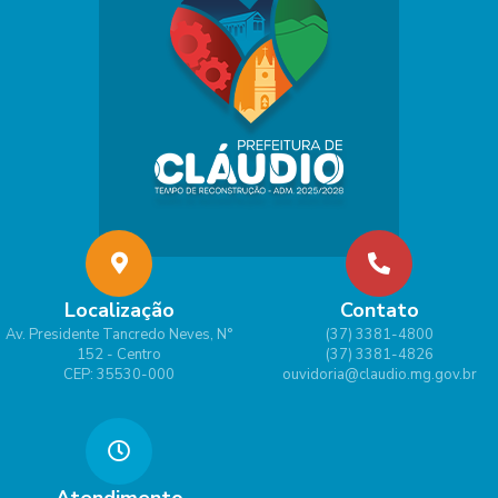
Localização
Contato
Av. Presidente Tancredo Neves, N°
(37) 3381-4800
152 - Centro
(37) 3381-4826
CEP: 35530-000
ouvidoria@claudio.mg.gov.br
Atendimento