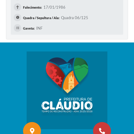
✝
17/01/1986
Falecimento:
Quadra 06/125
Quadra / Sepultura / Ala:
INF
Gaveta: