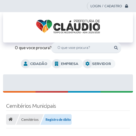
LOGIN / CADASTRO
O que voce procura?
CIDADÃO
EMPRESA
SERVIDOR
Cemitérios Municipais
Cemitérios
Registro de óbito