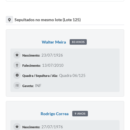
Sepultados no mesmo lote (Lote 125)
Walter Meira
83 ANOS
23/07/1926
Nascimento:
✝
13/07/2010
Falecimento:
Quadra 06/125
Quadra / Sepultura / Ala:
INF
Gaveta:
Rodrigo Correa
9 ANOS
27/07/1976
Nascimento: