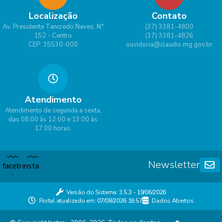
Localização
Contato
Av. Presidente Tancredo Neves, N°
(37) 3381-4800
152 - Centro
(37) 3381-4826
CEP: 35530-000
ouvidoria@claudio.mg.gov.br
Atendimento
Atendimento de segunda a sexta,
das 08:00 às 12:00 e 13:00 às
17:00 horas.
Newsletter
Versão do Sistema:
3.5.3 - 19/06/2026
Portal atualizado em:
07/08/2026 16:57
Dados Abertos