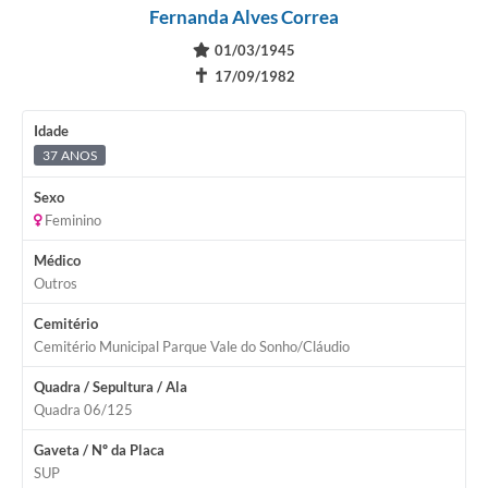
Fernanda Alves Correa
01/03/1945
✝
17/09/1982
Idade
37 ANOS
Sexo
Feminino
Médico
Outros
Cemitério
Cemitério Municipal Parque Vale do Sonho/Cláudio
Quadra / Sepultura / Ala
Quadra 06/125
Gaveta / Nº da Placa
SUP