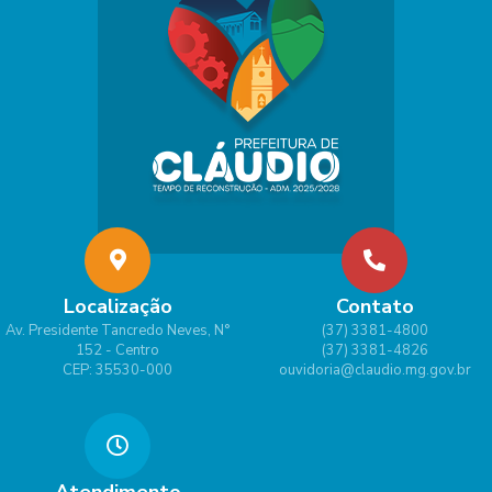
Localização
Contato
Av. Presidente Tancredo Neves, N°
(37) 3381-4800
152 - Centro
(37) 3381-4826
CEP: 35530-000
ouvidoria@claudio.mg.gov.br
Atendimento