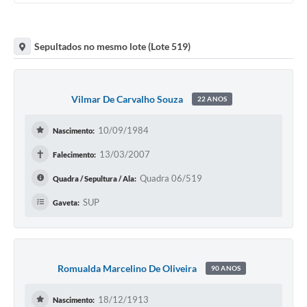
Sepultados no mesmo lote (Lote 519)
Vilmar De Carvalho Souza
22 ANOS
10/09/1984
Nascimento:
✝
13/03/2007
Falecimento:
Quadra 06/519
Quadra / Sepultura / Ala:
SUP
Gaveta:
Romualda Marcelino De Oliveira
90 ANOS
18/12/1913
Nascimento: