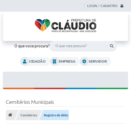
LOGIN / CADASTRO
O que voce procura?
CIDADÃO
EMPRESA
SERVIDOR
Cemitérios Municipais
Cemitérios
Registro de óbito