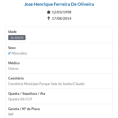
Jose Henrique Ferreira De Oliveira
12/03/1998
✝
17/08/2014
Idade
16 ANOS
Sexo
Masculino
Médico
Outros
Cemitério
Cemitério Municipal Parque Vale do Sonho/Cláudio
Quadra / Sepultura / Ala
Quadra 06/519
Gaveta / Nº da Placa
INF