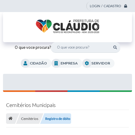
LOGIN / CADASTRO
O que voce procura?
CIDADÃO
EMPRESA
SERVIDOR
Cemitérios Municipais
Cemitérios
Registro de óbito