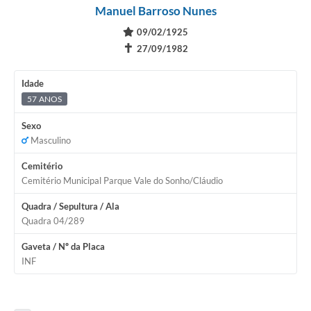
Manuel Barroso Nunes
09/02/1925
✝
27/09/1982
Idade
57 ANOS
Sexo
Masculino
Cemitério
Cemitério Municipal Parque Vale do Sonho/Cláudio
Quadra / Sepultura / Ala
Quadra 04/289
Gaveta / Nº da Placa
INF