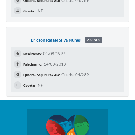
Quadra 04/289
Quadra / Sepultura / Ala:
INF
Gaveta:
Ericson Rafael Silva Nunes
20 ANOS
04/08/1997
Nascimento:
✝
14/03/2018
Falecimento:
Quadra 04/289
Quadra / Sepultura / Ala:
INF
Gaveta: