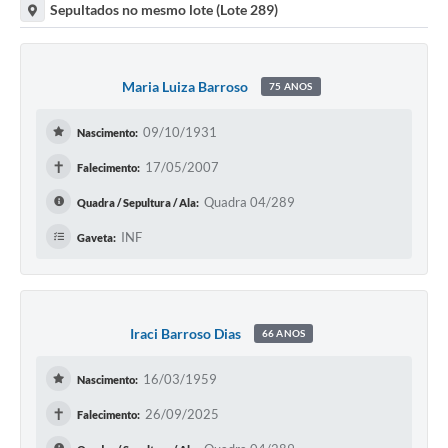
Sepultados no mesmo lote (Lote 289)
Maria Luiza Barroso
75 ANOS
09/10/1931
Nascimento:
✝
17/05/2007
Falecimento:
Quadra 04/289
Quadra / Sepultura / Ala:
INF
Gaveta:
Iraci Barroso Dias
66 ANOS
16/03/1959
Nascimento:
✝
26/09/2025
Falecimento: