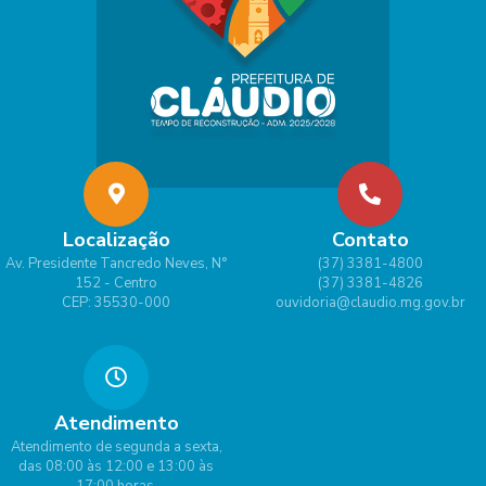
Localização
Contato
Av. Presidente Tancredo Neves, N°
(37) 3381-4800
152 - Centro
(37) 3381-4826
CEP: 35530-000
ouvidoria@claudio.mg.gov.br
Atendimento
Atendimento de segunda a sexta,
das 08:00 às 12:00 e 13:00 às
17:00 horas.