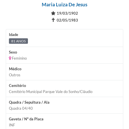
Maria Luiza De Jesus
19/03/1902
✝
02/05/1983
Idade
81 ANOS
Sexo
Feminino
Médico
Outros
Cemitério
Cemitério Municipal Parque Vale do Sonho/Cláudio
Quadra / Sepultura / Ala
Quadra 04/40
Gaveta / Nº da Placa
INF