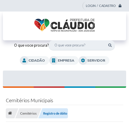
LOGIN / CADASTRO
O que voce procura?
CIDADÃO
EMPRESA
SERVIDOR
Cemitérios Municipais
Cemitérios
Registro de óbito