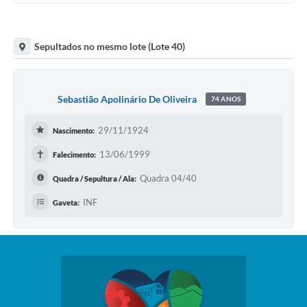
Sepultados no mesmo lote (Lote 40)
Sebastião Apolinário De Oliveira
74 ANOS
29/11/1924
Nascimento:
✝
13/06/1999
Falecimento:
Quadra 04/40
Quadra / Sepultura / Ala:
INF
Gaveta: