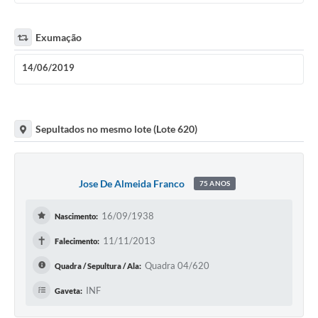
Exumação
14/06/2019
Sepultados no mesmo lote (Lote 620)
Jose De Almeida Franco
75 ANOS
16/09/1938
Nascimento:
✝
11/11/2013
Falecimento:
Quadra 04/620
Quadra / Sepultura / Ala:
INF
Gaveta: