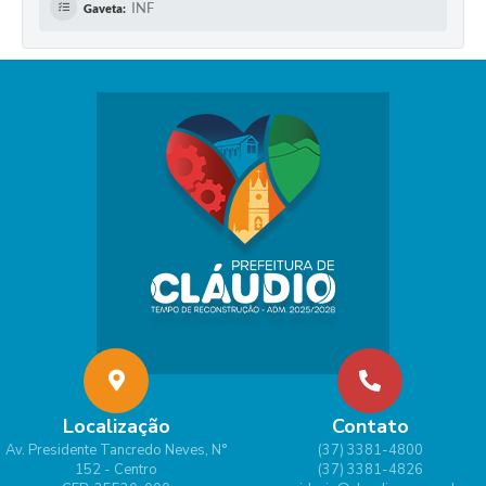
INF
Gaveta:
Localização
Contato
Av. Presidente Tancredo Neves, N°
(37) 3381-4800
152 - Centro
(37) 3381-4826