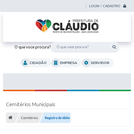
LOGIN / CADASTRO
O que voce procura?
CIDADÃO
EMPRESA
SERVIDOR
Cemitérios Municipais
Cemitérios
Registro de óbito