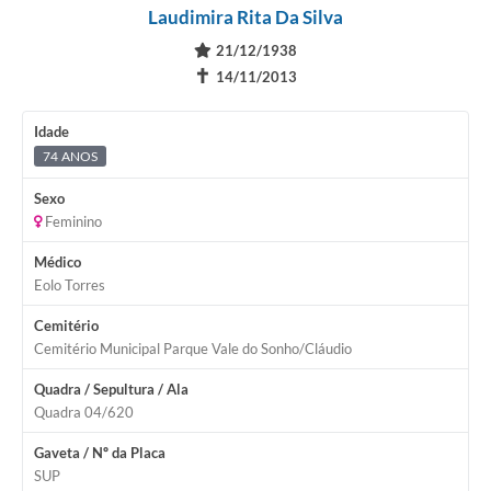
Laudimira Rita Da Silva
21/12/1938
✝
14/11/2013
Idade
74 ANOS
Sexo
Feminino
Médico
Eolo Torres
Cemitério
Cemitério Municipal Parque Vale do Sonho/Cláudio
Quadra / Sepultura / Ala
Quadra 04/620
Gaveta / Nº da Placa
SUP