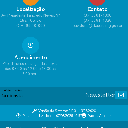
Localização
Contato
Av. Presidente Tancredo Neves, N°
(37) 3381-4800
152 - Centro
(37) 3381-4826
CEP: 35530-000
ouvidoria@claudio.mg.gov.br
Atendimento
Atendimento de segunda a sexta,
das 08:00 às 12:00 e 13:00 às
17:00 horas.
Newsletter
Versão do Sistema:
3.5.3 - 19/06/2026
Portal atualizado em:
07/08/2026 16:57
Dados Abertos