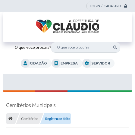
LOGIN / CADASTRO
O que voce procura?
CIDADÃO
EMPRESA
SERVIDOR
Cemitérios Municipais
Cemitérios
Registro de óbito