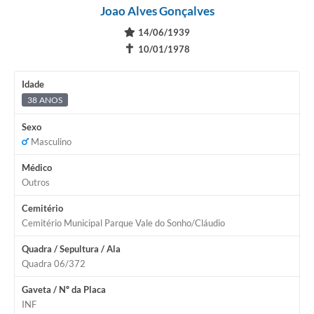
Joao Alves Gonçalves
14/06/1939
✝
10/01/1978
Idade
38 ANOS
Sexo
Masculino
Médico
Outros
Cemitério
Cemitério Municipal Parque Vale do Sonho/Cláudio
Quadra / Sepultura / Ala
Quadra 06/372
Gaveta / Nº da Placa
INF