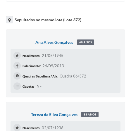
Sepultados no mesmo lote (Lote 372)
Ana Alves Gonçalves
68 ANOS
21/05/1945
Nascimento:
✝
24/09/2013
Falecimento:
Quadra 06/372
Quadra / Sepultura / Ala:
INF
Gaveta:
Tereza da Silva Gonçalves
88 ANOS
02/07/1936
Nascimento: