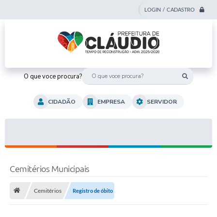
LOGIN / CADASTRO
O que voce procura?
CIDADÃO
EMPRESA
SERVIDOR
Cemitérios Municipais
Cemitérios
Registro de óbito