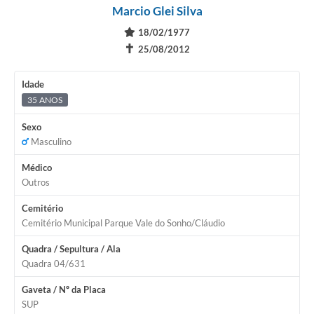
Marcio Glei Silva
18/02/1977
✝
25/08/2012
Idade
35 ANOS
Sexo
Masculino
Médico
Outros
Cemitério
Cemitério Municipal Parque Vale do Sonho/Cláudio
Quadra / Sepultura / Ala
Quadra 04/631
Gaveta / Nº da Placa
SUP