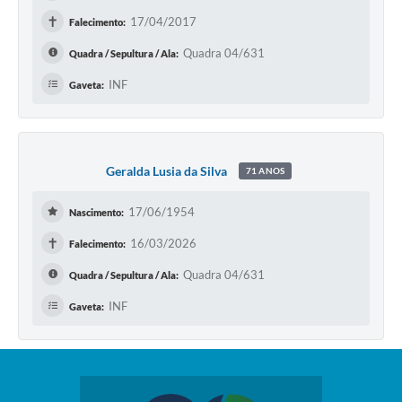
✝
17/04/2017
Falecimento:
Quadra 04/631
Quadra / Sepultura / Ala:
INF
Gaveta:
Geralda Lusia da Silva
71 ANOS
17/06/1954
Nascimento:
✝
16/03/2026
Falecimento:
Quadra 04/631
Quadra / Sepultura / Ala:
INF
Gaveta: