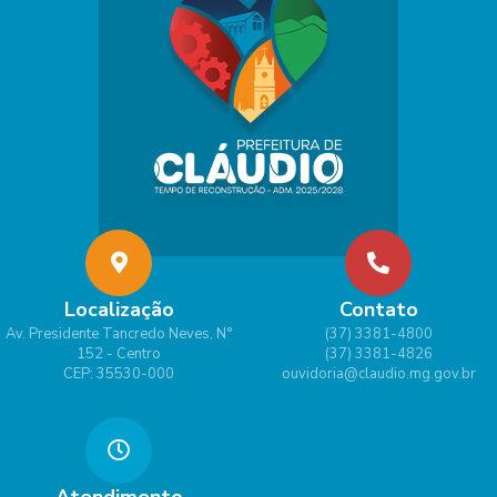
Localização
Contato
Av. Presidente Tancredo Neves, N°
(37) 3381-4800
152 - Centro
(37) 3381-4826
CEP: 35530-000
ouvidoria@claudio.mg.gov.br
Atendimento