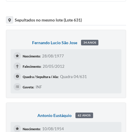
Sepultados no mesmo lote (Lote 631)
Fernando Lucio São Jose
34 ANOS
28/08/1977
Nascimento:
✝
20/05/2012
Falecimento:
Quadra 04/631
Quadra / Sepultura / Ala:
INF
Gaveta:
Antonio Eustáquio
62 ANOS
10/08/1954
Nascimento: