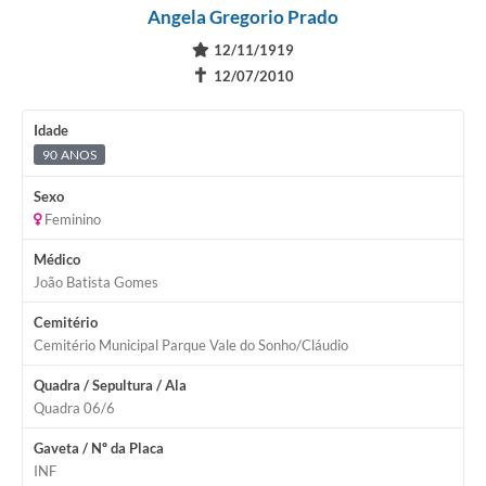
Angela Gregorio Prado
12/11/1919
✝
12/07/2010
Idade
90 ANOS
Sexo
Feminino
Médico
João Batista Gomes
Cemitério
Cemitério Municipal Parque Vale do Sonho/Cláudio
Quadra / Sepultura / Ala
Quadra 06/6
Gaveta / Nº da Placa
INF