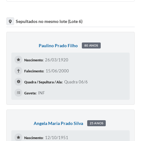
Sepultados no mesmo lote (Lote 6)
Paulino Prado Filho
80 ANOS
26/03/1920
Nascimento:
✝
15/06/2000
Falecimento:
Quadra 06/6
Quadra / Sepultura / Ala:
INF
Gaveta:
Angela Maria Prado Silva
25 ANOS
12/10/1951
Nascimento: