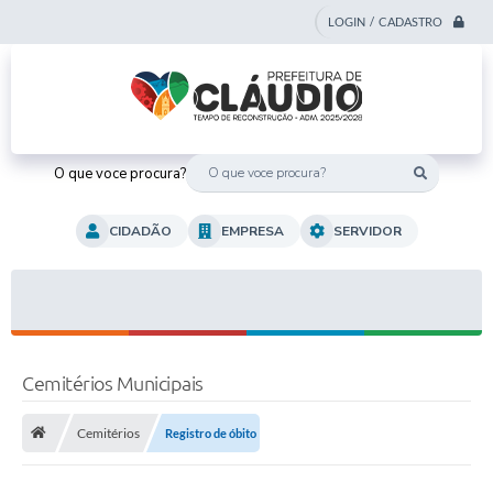
LOGIN / CADASTRO
O que voce procura?
CIDADÃO
EMPRESA
SERVIDOR
Cemitérios Municipais
Cemitérios
Registro de óbito