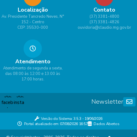
Localização
Contato
Av. Presidente Tancredo Neves, N°
(37) 3381-4800
152 - Centro
(37) 3381-4826
CEP: 35530-000
ouvidoria@claudio.mg.gov.br
Atendimento
Atendimento de segunda a sexta,
das 08:00 às 12:00 e 13:00 às
17:00 horas.
Newsletter
Versão do Sistema:
3.5.3 - 19/06/2026
Portal atualizado em:
07/08/2026 16:57
Dados Abertos