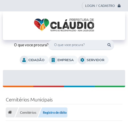
LOGIN / CADASTRO
O que voce procura?
CIDADÃO
EMPRESA
SERVIDOR
Cemitérios Municipais
Cemitérios
Registro de óbito