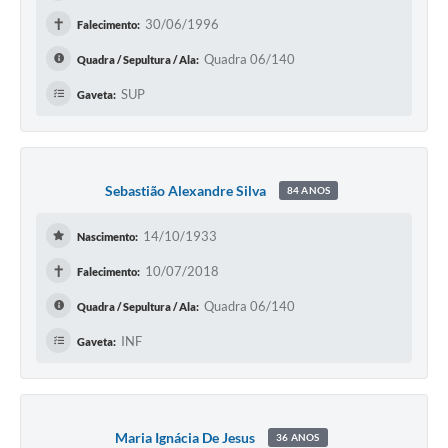
✝
30/06/1996
Falecimento:
Quadra 06/140
Quadra / Sepultura / Ala:
SUP
Gaveta:
Sebastião Alexandre Silva
84 ANOS
14/10/1933
Nascimento:
✝
10/07/2018
Falecimento:
Quadra 06/140
Quadra / Sepultura / Ala:
INF
Gaveta:
Maria Ignácia De Jesus
36 ANOS