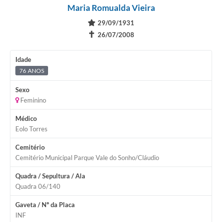
Maria Romualda Vieira
29/09/1931
✝
26/07/2008
Idade
76 ANOS
Sexo
Feminino
Médico
Eolo Torres
Cemitério
Cemitério Municipal Parque Vale do Sonho/Cláudio
Quadra / Sepultura / Ala
Quadra 06/140
Gaveta / Nº da Placa
INF