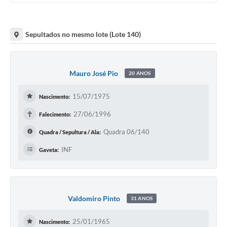
Sepultados no mesmo lote (Lote 140)
Mauro José Pio
20 ANOS
15/07/1975
Nascimento:
✝
27/06/1996
Falecimento:
Quadra 06/140
Quadra / Sepultura / Ala:
INF
Gaveta:
Valdomiro Pinto
31 ANOS
25/01/1965
Nascimento: