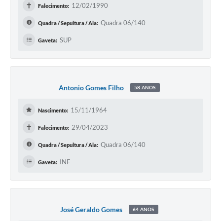
✝
12/02/1990
Falecimento:
Quadra 06/140
Quadra / Sepultura / Ala:
SUP
Gaveta:
Antonio Gomes Filho
58 ANOS
15/11/1964
Nascimento:
✝
29/04/2023
Falecimento:
Quadra 06/140
Quadra / Sepultura / Ala:
INF
Gaveta:
José Geraldo Gomes
64 ANOS