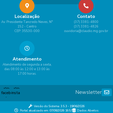
Localização
Contato
Av. Presidente Tancredo Neves, N°
(37) 3381-4800
152 - Centro
(37) 3381-4826
CEP: 35530-000
ouvidoria@claudio.mg.gov.br
Atendimento
Atendimento de segunda a sexta,
das 08:00 às 12:00 e 13:00 às
17:00 horas.
Newsletter
Versão do Sistema:
3.5.3 - 19/06/2026
Portal atualizado em:
07/08/2026 16:57
Dados Abertos