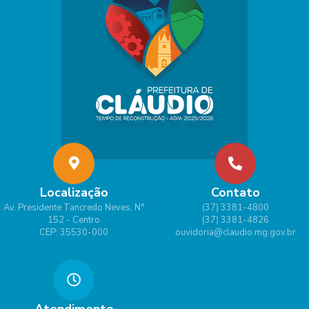
Localização
Contato
Av. Presidente Tancredo Neves, N°
(37) 3381-4800
152 - Centro
(37) 3381-4826
CEP: 35530-000
ouvidoria@claudio.mg.gov.br
Atendimento