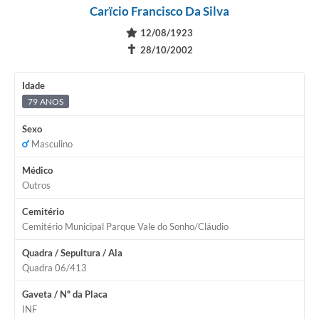
Carïcio Francisco Da Silva
12/08/1923
✝
28/10/2002
Idade
79 ANOS
Sexo
Masculino
Médico
Outros
Cemitério
Cemitério Municipal Parque Vale do Sonho/Cláudio
Quadra / Sepultura / Ala
Quadra 06/413
Gaveta / Nº da Placa
INF