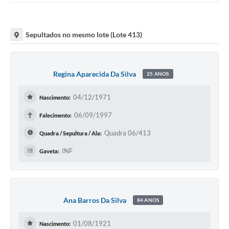
Sepultados no mesmo lote (Lote 413)
Regina Aparecida Da Silva
25 ANOS
04/12/1971
Nascimento:
✝
06/09/1997
Falecimento:
Quadra 06/413
Quadra / Sepultura / Ala:
INF
Gaveta:
Ana Barros Da Silva
84 ANOS
01/08/1921
Nascimento: