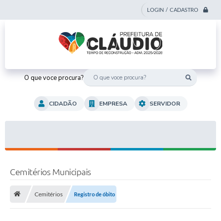
LOGIN / CADASTRO
O que voce procura?
CIDADÃO
EMPRESA
SERVIDOR
Cemitérios Municipais
Cemitérios
Registro de óbito