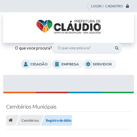
LOGIN / CADASTRO
O que voce procura?
CIDADÃO
EMPRESA
SERVIDOR
Cemitérios Municipais
Cemitérios
Registro de óbito