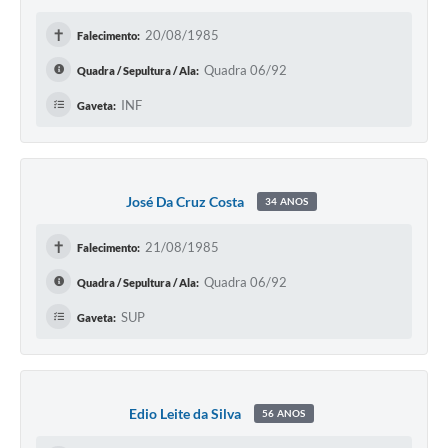
✝
20/08/1985
Falecimento:
Quadra 06/92
Quadra / Sepultura / Ala:
INF
Gaveta:
José Da Cruz Costa
34 ANOS
✝
21/08/1985
Falecimento:
Quadra 06/92
Quadra / Sepultura / Ala:
SUP
Gaveta:
Edio Leite da Silva
56 ANOS