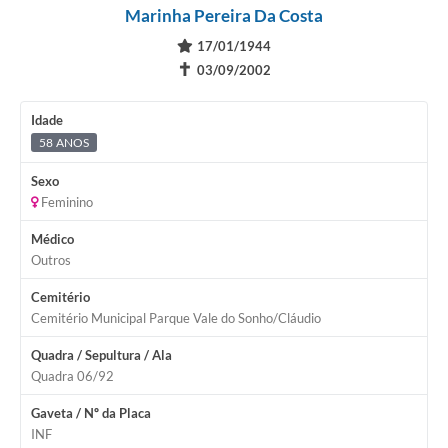
Marinha Pereira Da Costa
17/01/1944
✝
03/09/2002
Idade
58 ANOS
Sexo
Feminino
Médico
Outros
Cemitério
Cemitério Municipal Parque Vale do Sonho/Cláudio
Quadra / Sepultura / Ala
Quadra 06/92
Gaveta / Nº da Placa
INF