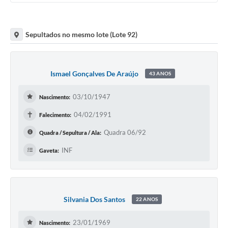
Sepultados no mesmo lote (Lote 92)
Ismael Gonçalves De Araújo
43 ANOS
03/10/1947
Nascimento:
✝
04/02/1991
Falecimento:
Quadra 06/92
Quadra / Sepultura / Ala:
INF
Gaveta:
Silvania Dos Santos
22 ANOS
23/01/1969
Nascimento: