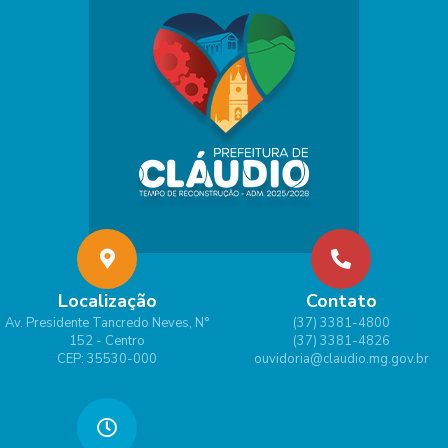
Localização
Contato
Av. Presidente Tancredo Neves, N°
(37) 3381-4800
152 - Centro
(37) 3381-4826
CEP: 35530-000
ouvidoria@claudio.mg.gov.br